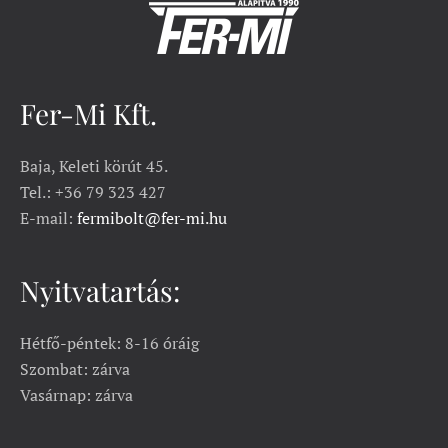
Fer-Mi Kft.
Baja, Keleti körút 45.
Tel.: +36 79 323 427
E-mail:
fermibolt@fer-mi.hu
Nyitvatartás:
Hétfő-péntek: 8-16 óráig
Szombat: zárva
Vasárnap: zárva