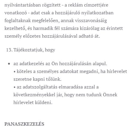
nyilvántartásban rögzített - a reklám címzettjére
vonatkozó - adat csak a hozzájáruló nyilatkozatban
foglaltaknak megfelelően, annak visszavonásáig
kezelhető, és harmadik fél számára kizárólag az érintett
személy előzetes hozzájárulásával adható át.
Tájékoztatjuk, hogy
az adatkezelés az Ön hozzájárulásán alapul.
• köteles a személyes adatokat megadni, ha hírlevelet
szeretne kapni tőlünk.
• az adatszolgáltatás elmaradása azzal a
következményekkel jár, hogy nem tudunk Önnek
hírlevelet küldeni.
PANASZKEZELÉS