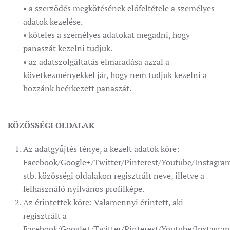
• a szerződés megkötésének előfeltétele a személyes
adatok kezelése.
• köteles a személyes adatokat megadni, hogy
panaszát kezelni tudjuk.
• az adatszolgáltatás elmaradása azzal a
következményekkel jár, hogy nem tudjuk kezelni a
hozzánk beérkezett panaszát.
KÖZÖSSÉGI OLDALAK
Az adatgyűjtés ténye, a kezelt adatok köre:
Facebook/Google+/Twitter/Pinterest/Youtube/Instagra
stb. közösségi oldalakon regisztrált neve, illetve a
felhasználó nyilvános profilképe.
Az érintettek köre: Valamennyi érintett, aki
regisztrált a
Facebook/Google+/Twitter/Pinterest/Youtube/Instagra