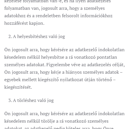
kezelése folyamatban van-e, és ha ilyen adatkezelés
folyamatban van, jogosult arra, hogy a személyes
adatokhoz és a rendeletben felsorolt információkhoz
hozzáférést kapjon.
A helyesbítéshez való jog
Ön jogosult arra, hogy kérésére az adatkezelő indokolatlan
késedelem nélkül helyesbítse a rá vonatkozó pontatlan
személyes adatokat. Figyelembe véve az adatkezelés célját,
Ön jogosult arra, hogy kérje a hiányos személyes adatok –
egyebek mellett kiegészítő nyilatkozat útján történő –
kiegészítését.
A törléshez való jog
Ön jogosult arra, hogy kérésére az adatkezelő indokolatlan
késedelem nélkül törölje a rá vonatkozó személyes
adatokat, az adatkezelő pedig köteles arra, hogy Önre