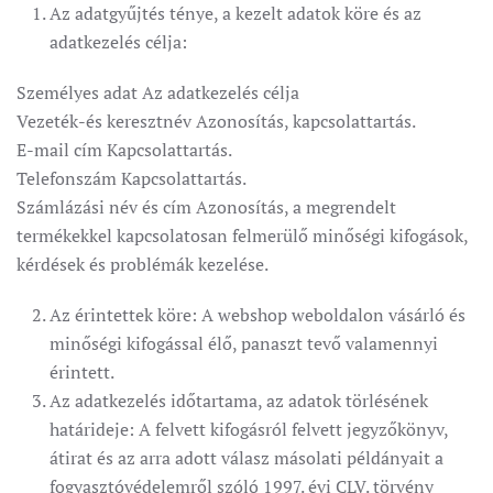
Az adatgyűjtés ténye, a kezelt adatok köre és az
adatkezelés célja:
Személyes adat Az adatkezelés célja
Vezeték-és keresztnév Azonosítás, kapcsolattartás.
E-mail cím Kapcsolattartás.
Telefonszám Kapcsolattartás.
Számlázási név és cím Azonosítás, a megrendelt
termékekkel kapcsolatosan felmerülő minőségi kifogások,
kérdések és problémák kezelése.
Az érintettek köre: A webshop weboldalon vásárló és
minőségi kifogással élő, panaszt tevő valamennyi
érintett.
Az adatkezelés időtartama, az adatok törlésének
határideje: A felvett kifogásról felvett jegyzőkönyv,
átirat és az arra adott válasz másolati példányait a
fogyasztóvédelemről szóló 1997. évi CLV. törvény