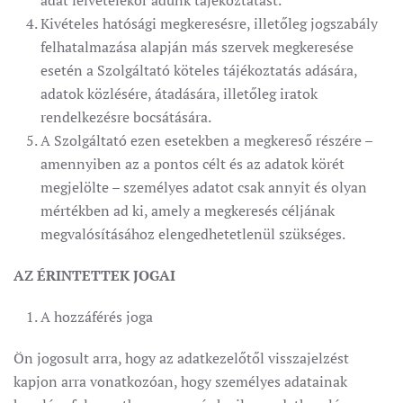
adat felvételekor adunk tájékoztatást.
Kivételes hatósági megkeresésre, illetőleg jogszabály
felhatalmazása alapján más szervek megkeresése
esetén a Szolgáltató köteles tájékoztatás adására,
adatok közlésére, átadására, illetőleg iratok
rendelkezésre bocsátására.
A Szolgáltató ezen esetekben a megkereső részére –
amennyiben az a pontos célt és az adatok körét
megjelölte – személyes adatot csak annyit és olyan
mértékben ad ki, amely a megkeresés céljának
megvalósításához elengedhetetlenül szükséges.
AZ ÉRINTETTEK JOGAI
A hozzáférés joga
Ön jogosult arra, hogy az adatkezelőtől visszajelzést
kapjon arra vonatkozóan, hogy személyes adatainak