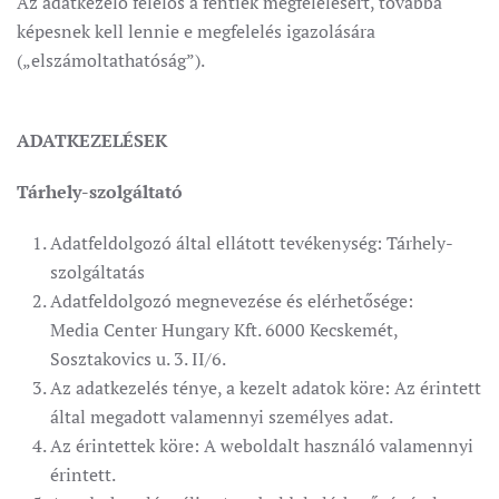
Az adatkezelő felelős a fentiek megfelelésért, továbbá
képesnek kell lennie e megfelelés igazolására
(„elszámoltathatóság”).
ADATKEZELÉSEK
Tárhely-szolgáltató
Adatfeldolgozó által ellátott tevékenység: Tárhely-
szolgáltatás
Adatfeldolgozó megnevezése és elérhetősége:
Media Center Hungary Kft. 6000 Kecskemét,
Sosztakovics u. 3. II/6.
Az adatkezelés ténye, a kezelt adatok köre: Az érintett
által megadott valamennyi személyes adat.
Az érintettek köre: A weboldalt használó valamennyi
érintett.