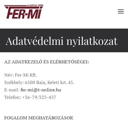
Fő tartalom átugrása
Adatvédelmi nyilatkozat
AZ ADATKEZELŐ ÉS ELÉRHETŐSÉGEI:
Név: Fer-Mi Kft.
Székhely: 6500 Baja, Keleti krt. 45.
E-mail:
fer-mi@t-online.hu
Telefon: +36-79/323-437
FOGALOM MEGHATÁROZÁSOK