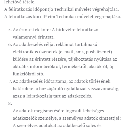
lehetővé tétele.
A feliratkozás időpontja Technikai művelet végrehajtása.
A feliratkozás kori IP cím Technikai művelet végrehajtása.
Az érintettek köre: A hírlevélre feliratkozó
valamennyi érintett.
Az adatkezelés célja: reklámot tartalmazó
elektronikus üzenetek (e-mail, sms, push üzenet)
küldése az érintett részére, tájékoztatás nyújtása az
aktuális információkról, termékekről, akciókról, új
funkciókról stb.
Az adatkezelés időtartama, az adatok törlésének
határideje: a hozzájáruló nyilatkozat visszavonásáig,
azaz a leiratkozásig tart az adatkezelés.
Az adatok megismerésére jogosult lehetséges
adatkezelők személye, a személyes adatok címzettjei:
A személyes adatokat az adatkezelő sales és