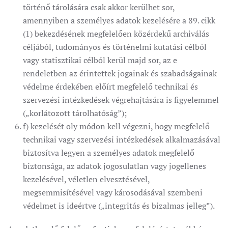
történő tárolására csak akkor kerülhet sor,
amennyiben a személyes adatok kezelésére a 89. cikk
(1) bekezdésének megfelelően közérdekű archiválás
céljából, tudományos és történelmi kutatási célból
vagy statisztikai célból kerül majd sor, az e
rendeletben az érintettek jogainak és szabadságainak
védelme érdekében előírt megfelelő technikai és
szervezési intézkedések végrehajtására is figyelemmel
(„korlátozott tárolhatóság”);
f) kezelését oly módon kell végezni, hogy megfelelő
technikai vagy szervezési intézkedések alkalmazásával
biztosítva legyen a személyes adatok megfelelő
biztonsága, az adatok jogosulatlan vagy jogellenes
kezelésével, véletlen elvesztésével,
megsemmisítésével vagy károsodásával szembeni
védelmet is ideértve („integritás és bizalmas jelleg”).