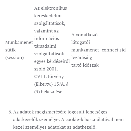
Az elektronikus
kereskedelmi
szolgáltatások,
valamint az
A vonatkozó
információs
Munkamenet
látogatói
társadalmi
sütik
munkamenet
connect.sid
szolgáltatások
(session)
lezárásáig
egyes kérdéseiről
tartó időszak
szóló 2001.
CVIII. törvény
(Elkertv.) 13/A. §
(3) bekezdése
Az adatok megismerésére jogosult lehetséges
adatkezelők személye: A cookie-k használatával nem
kezel személyes adatokat az adatkezelő.