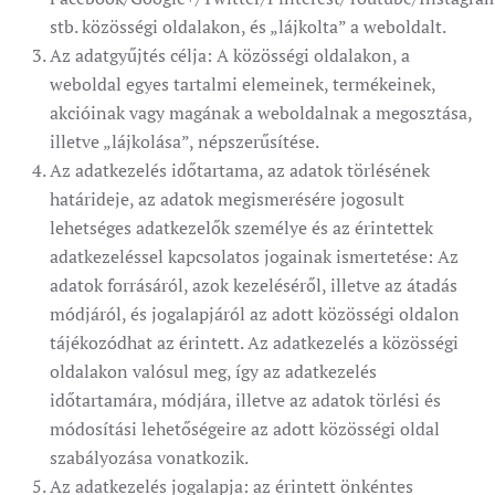
stb. közösségi oldalakon, és „lájkolta” a weboldalt.
Az adatgyűjtés célja: A közösségi oldalakon, a
weboldal egyes tartalmi elemeinek, termékeinek,
akcióinak vagy magának a weboldalnak a megosztása,
illetve „lájkolása”, népszerűsítése.
Az adatkezelés időtartama, az adatok törlésének
határideje, az adatok megismerésére jogosult
lehetséges adatkezelők személye és az érintettek
adatkezeléssel kapcsolatos jogainak ismertetése: Az
adatok forrásáról, azok kezeléséről, illetve az átadás
módjáról, és jogalapjáról az adott közösségi oldalon
tájékozódhat az érintett. Az adatkezelés a közösségi
oldalakon valósul meg, így az adatkezelés
időtartamára, módjára, illetve az adatok törlési és
módosítási lehetőségeire az adott közösségi oldal
szabályozása vonatkozik.
Az adatkezelés jogalapja: az érintett önkéntes