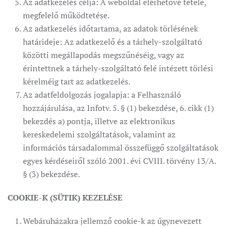
Az adatkezelés célja: A weboldal elérhetővé tétele,
megfelelő működtetése.
Az adatkezelés időtartama, az adatok törlésének
határideje: Az adatkezelő és a tárhely-szolgáltató
közötti megállapodás megszűnéséig, vagy az
érintettnek a tárhely-szolgáltató felé intézett törlési
kérelméig tart az adatkezelés.
Az adatfeldolgozás jogalapja: a Felhasználó
hozzájárulása, az Infotv. 5. § (1) bekezdése, 6. cikk (1)
bekezdés a) pontja, illetve az elektronikus
kereskedelemi szolgáltatások, valamint az
információs társadalommal összefüggő szolgáltatások
egyes kérdéseiről szóló 2001. évi CVIII. törvény 13/A.
§ (3) bekezdése.
COOKIE-K (SÜTIK) KEZELÉSE
Webáruházakra jellemző cookie-k az úgynevezett