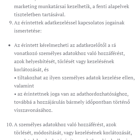
marketing munkatársai kezelhetik, a fenti alapelvek
tiszteletben tartásával.
Az érintettek adatkezeléssel kapcsolatos jogainak
ismertetése:
Az érintett kérelmezheti az adatkezelőtől a rá
vonatkozó személyes adatokhoz való hozzáférést,
azok helyesbítését, törlését vagy kezelésének
korlátozását, és
• tiltakozhat az ilyen személyes adatok kezelése ellen,
valamint
• az érintettnek joga van az adathordozhatósághoz,
továbbá a hozzájárulás bármely időpontban történő
visszavonásához.
A személyes adatokhoz való hozzáférést, azok
törlését, módosítását, vagy kezelésének korlátozását,