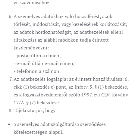
visszavonásához.
A személyes adatokhoz való hozzáférést, azok
törlését, módosítását, vagy kezelésének korlátozását,
az adatok hordozhatóságát, az adatkezelések elleni
tiltakozást az alábbi módokon tudja érintett
kezdeményezni:
- postai úton a címen,
- e-mail útján e-mail címen,
- telefonon a számon.
Az adatkezelés jogalapja: az érintett hozzájárulása, 6.
cikk (1) bekezdés c) pont, az Infotv. 5. § (1) bekezdése,
és a fogyasztóvédelemről szóló 1997. évi CLV. törvény
17/A. § (7) bekezdése.
Tájékoztatjuk, hogy
a személyes adat szolgáltatása szerződéses
kötelezettségen alapul.