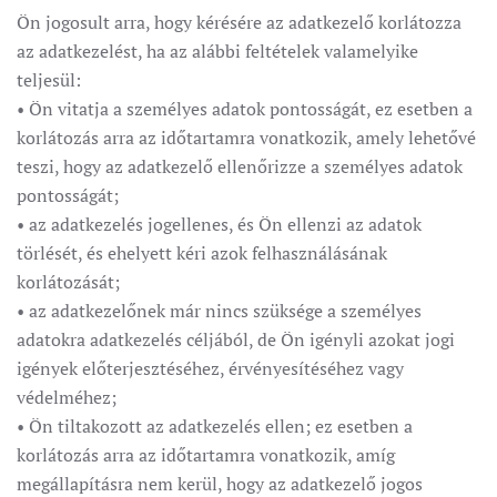
Ön jogosult arra, hogy kérésére az adatkezelő korlátozza
az adatkezelést, ha az alábbi feltételek valamelyike
teljesül:
• Ön vitatja a személyes adatok pontosságát, ez esetben a
korlátozás arra az időtartamra vonatkozik, amely lehetővé
teszi, hogy az adatkezelő ellenőrizze a személyes adatok
pontosságát;
• az adatkezelés jogellenes, és Ön ellenzi az adatok
törlését, és ehelyett kéri azok felhasználásának
korlátozását;
• az adatkezelőnek már nincs szüksége a személyes
adatokra adatkezelés céljából, de Ön igényli azokat jogi
igények előterjesztéséhez, érvényesítéséhez vagy
védelméhez;
• Ön tiltakozott az adatkezelés ellen; ez esetben a
korlátozás arra az időtartamra vonatkozik, amíg
megállapításra nem kerül, hogy az adatkezelő jogos