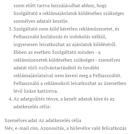
szem előtt tartva hozzájárulhat ahhoz, hogy
Szolgáltató a reklámajánlatok küldéséhez szükséges
személyes adatait kezelje.
Szolgáltató nem küld kéretlen reklámüzenetet, és
Felhasználó korlátozás és indokolás nélkül,
ingyenesen leiratkozhat az ajánlatok küldéséről.
Ebben az esetben Szolgáltató minden - a
reklámüzenetek küldéséhez szükséges - személyes
adatát törli nyilvántartásából és további
reklámajánlataival nem keresi meg a Felhasználót.
Felhasználó a reklámokról leiratkozhat az üzenetben
lévő linkre kattintva.
Az adatgyűjtés ténye, a kezelt adatok köre és az
adatkezelés célja:
Személyes adat Az adatkezelés célja
Név, e-mail cím. Azonosítás, a hírlevélre való feliratkozás