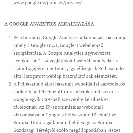
www.google.de/policies/privacy/
A GOOGLE ANALYTICS ALKALMAZÁSA
Ez a honlap a Google Analytics alkalmazást használja,
amely a Google Inc. („Google”) webelemző
szolgáltatása. A Google Analytics úgynevezett
„cookie-kat”, szövegfájlokat használ, amelyeket a
számítógépére mentenek, így elősegítik Felhasználó
által látogatott weblap használatának elemzését.
A Felhasználó által használt weboldallal kapcsolatos
cookie-kkal létrehozott információk rendszerint a
Google egyik USA-beli szerverére kerülnek és
tárolódnak. Az IP-anonimizálás weboldali
aktiválásával a Google a Felhasználó IP-címét az
Európai Unió tagállamain belül vagy az Európai
Gazdasági Térségről szóló megállapodásban részes