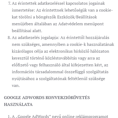
Az érintettek adatkezeléssel kapcsolatos jogainak
ismertetése: Az érintettnek lehetőségük van a cookie-
kat törölni a böngészők Eszközök/Beállítások
menüjében általában az Adatvédelem menüpont
beállításai alatt.
Az adatkezelés jogalapja: Az érintettől hozzájárulás
nem szükséges, amennyiben a cookie-k használatának
kizárólagos célja az elektronikus hírközlő hálózaton
keresztül történő közléstovábbítás vagy arra az
előfizető vagy felhasználó által kifejezetten kért, az
információs társadalommal összefüggő szolgáltatás
nyújtásához a szolgáltatónak feltétlenül szüksége
van.
GOOGLE ADWORDS KONVERZIÓKÖVETÉS
HASZNÁLATA
A „Google AdWords” nevű online reklámprogramot