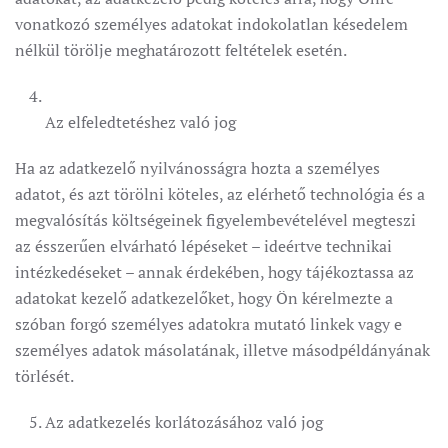
vonatkozó személyes adatokat indokolatlan késedelem
nélkül törölje meghatározott feltételek esetén.
Az elfeledtetéshez való jog
Ha az adatkezelő nyilvánosságra hozta a személyes
adatot, és azt törölni köteles, az elérhető technológia és a
megvalósítás költségeinek figyelembevételével megteszi
az ésszerűen elvárható lépéseket – ideértve technikai
intézkedéseket – annak érdekében, hogy tájékoztassa az
adatokat kezelő adatkezelőket, hogy Ön kérelmezte a
szóban forgó személyes adatokra mutató linkek vagy e
személyes adatok másolatának, illetve másodpéldányának
törlését.
Az adatkezelés korlátozásához való jog