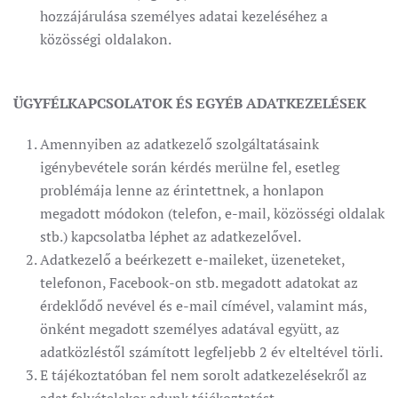
hozzájárulása személyes adatai kezeléséhez a
közösségi oldalakon.
ÜGYFÉLKAPCSOLATOK ÉS EGYÉB ADATKEZELÉSEK
Amennyiben az adatkezelő szolgáltatásaink
igénybevétele során kérdés merülne fel, esetleg
problémája lenne az érintettnek, a honlapon
megadott módokon (telefon, e-mail, közösségi oldalak
stb.) kapcsolatba léphet az adatkezelővel.
Adatkezelő a beérkezett e-maileket, üzeneteket,
telefonon, Facebook-on stb. megadott adatokat az
érdeklődő nevével és e-mail címével, valamint más,
önként megadott személyes adatával együtt, az
adatközléstől számított legfeljebb 2 év elteltével törli.
E tájékoztatóban fel nem sorolt adatkezelésekről az