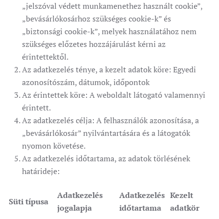
„jelszóval védett munkamenethez használt cookie”,
„bevásárlókosárhoz szükséges cookie-k” és
„biztonsági cookie-k”, melyek használatához nem
szükséges előzetes hozzájárulást kérni az
érintettektől.
Az adatkezelés ténye, a kezelt adatok köre: Egyedi
azonosítószám, dátumok, időpontok
Az érintettek köre: A weboldalt látogató valamennyi
érintett.
Az adatkezelés célja: A felhasználók azonosítása, a
„bevásárlókosár” nyilvántartására és a látogatók
nyomon követése.
Az adatkezelés időtartama, az adatok törlésének
határideje:
Adatkezelés
Adatkezelés
Kezelt
Süti típusa
jogalapja
időtartama
adatkör