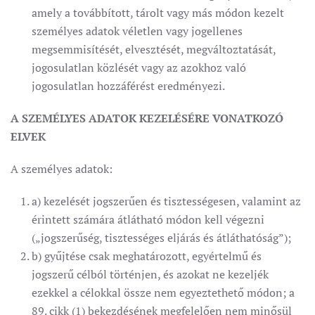
amely a továbbított, tárolt vagy más módon kezelt
személyes adatok véletlen vagy jogellenes
megsemmisítését, elvesztését, megváltoztatását,
jogosulatlan közlését vagy az azokhoz való
jogosulatlan hozzáférést eredményezi.
A SZEMÉLYES ADATOK KEZELÉSÉRE VONATKOZÓ
ELVEK
A személyes adatok:
a) kezelését jogszerűen és tisztességesen, valamint az
érintett számára átlátható módon kell végezni
(„jogszerűség, tisztességes eljárás és átláthatóság”);
b) gyűjtése csak meghatározott, egyértelmű és
jogszerű célból történjen, és azokat ne kezeljék
ezekkel a célokkal össze nem egyeztethető módon; a
89. cikk (1) bekezdésének megfelelően nem minősül