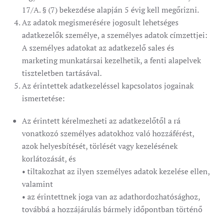
17/A. § (7) bekezdése alapján 5 évig kell megőrizni.
Az adatok megismerésére jogosult lehetséges
adatkezelők személye, a személyes adatok címzettjei:
A személyes adatokat az adatkezelő sales és
marketing munkatársai kezelhetik, a fenti alapelvek
tiszteletben tartásával.
Az érintettek adatkezeléssel kapcsolatos jogainak
ismertetése:
Az érintett kérelmezheti az adatkezelőtől a rá
vonatkozó személyes adatokhoz való hozzáférést,
azok helyesbítését, törlését vagy kezelésének
korlátozását, és
• tiltakozhat az ilyen személyes adatok kezelése ellen,
valamint
• az érintettnek joga van az adathordozhatósághoz,
továbbá a hozzájárulás bármely időpontban történő