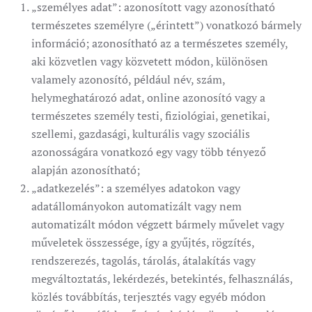
„személyes adat”: azonosított vagy azonosítható
természetes személyre („érintett”) vonatkozó bármely
információ; azonosítható az a természetes személy,
aki közvetlen vagy közvetett módon, különösen
valamely azonosító, például név, szám,
helymeghatározó adat, online azonosító vagy a
természetes személy testi, fiziológiai, genetikai,
szellemi, gazdasági, kulturális vagy szociális
azonosságára vonatkozó egy vagy több tényező
alapján azonosítható;
„adatkezelés”: a személyes adatokon vagy
adatállományokon automatizált vagy nem
automatizált módon végzett bármely művelet vagy
műveletek összessége, így a gyűjtés, rögzítés,
rendszerezés, tagolás, tárolás, átalakítás vagy
megváltoztatás, lekérdezés, betekintés, felhasználás,
közlés továbbítás, terjesztés vagy egyéb módon